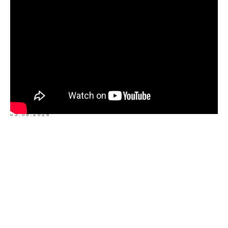
03.08.2026
Tilda
Made on